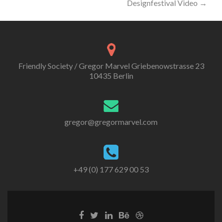
Designfestival Video
→
Friendly Society / Gregor Marvel Griebenowstrasse 23
10435 Berlin
gregor@gregormarvel.com
+49 (0) 177 629 00 53