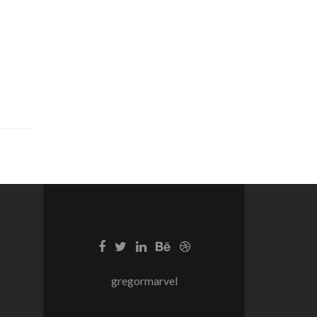
gregormarvel