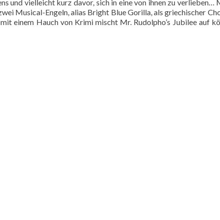
ns und vielleicht kurz davor, sich in eine von ihnen zu verlieben… 
ei Musical-Engeln, alias Bright Blue Gorilla, als griechischer Chor
 mit einem Hauch von Krimi mischt Mr. Rudolpho’s Jubilee auf kö