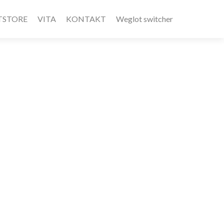
TSTORE
VITA
KONTAKT
Weglot switcher