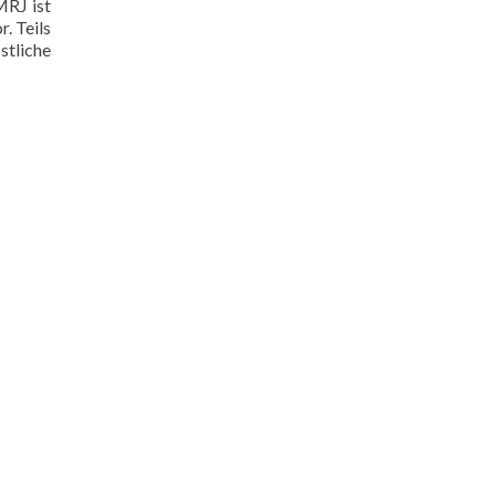
MRJ ist
. Teils
stliche