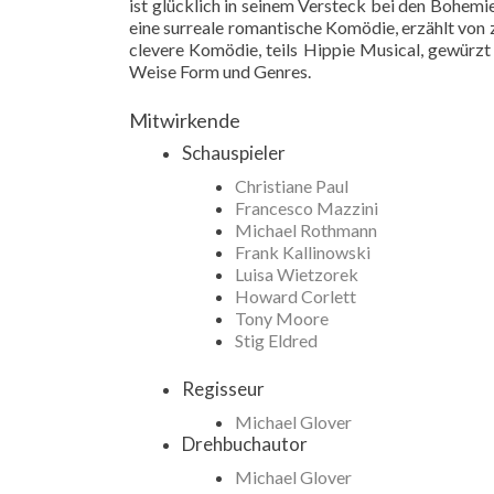
ist glücklich in seinem Versteck bei den Bohemie
eine surreale romantische Komödie, erzählt von zw
clevere Komödie, teils Hippie Musical, gewürzt
Weise Form und Genres.
Mitwirkende
Schauspieler
Christiane Paul
Francesco Mazzini
Michael Rothmann
Frank Kallinowski
Luisa Wietzorek
Howard Corlett
Tony Moore
Stig Eldred
Regisseur
Michael Glover
Drehbuchautor
Michael Glover